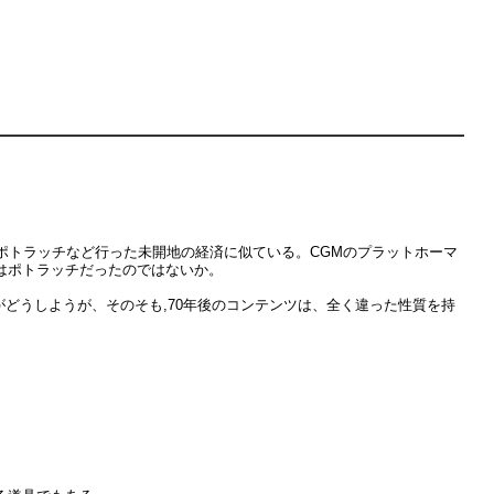
ポトラッチなど行った未開地の経済に似ている。CGMのプラットホーマ
はポトラッチだったのではないか。
どうしようが、そのそも,70年後のコンテンツは、全く違った性質を持