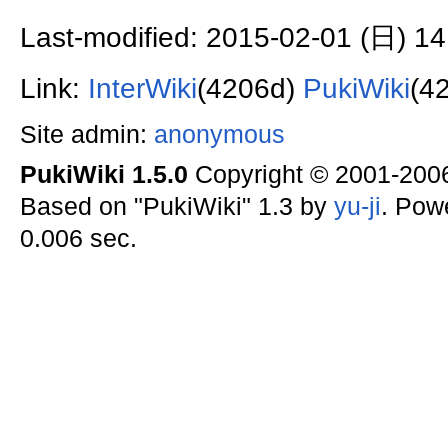
Last-modified: 2015-02-01 (日) 14
Link:
InterWiki
(4206d)
PukiWiki
(4
Site admin:
anonymous
PukiWiki 1.5.0
Copyright © 2001-20
Based on "PukiWiki" 1.3 by
yu-ji
. Pow
0.006 sec.