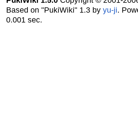
PukiWiki 1.5.0
Copyright © 2001-20
Based on "PukiWiki" 1.3 by
yu-ji
. Pow
0.001 sec.